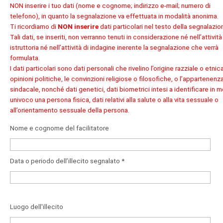
NON inserire i tuo dati (nome e cognome; indirizzo e-mail; numero di
telefono), in quanto la segnalazione va effettuata in modalità anonima.
Ti ricordiamo di
NON inserire
dati particolari nel testo della segnalazio
Tali dati, se inseriti, non verranno tenuti in considerazione né nell’attività
istruttoria né nell’attività di indagine inerente la segnalazione che verrà
formulata.
I dati particolari sono dati personali che rivelino l’origine razziale o etnica
opinioni politiche, le convinzioni religiose o filosofiche, o l’appartenenz
sindacale, nonché dati genetici, dati biometrici intesi a identificare in 
univoco una persona fisica, dati relativi alla salute o alla vita sessuale o
all’orientamento sessuale della persona.
Nome e cognome del facilitatore
Data o periodo dell’illecito segnalato *
Luogo dell'illecito